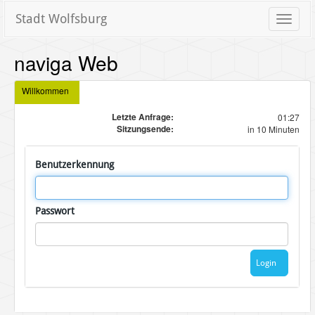
Stadt Wolfsburg
Toggle
naviga
naviga Web
Willkommen
Letzte Anfrage:
01:27
Sitzungsende:
in 10 Minuten
Benutzerkennung
Passwort