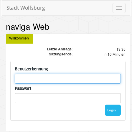
Stadt Wolfsburg
Toggle
naviga
naviga Web
Willkommen
Letzte Anfrage:
13:35
Sitzungsende:
in 10 Minuten
Benutzerkennung
Passwort