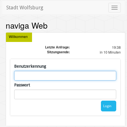
Stadt Wolfsburg
Toggle
naviga
naviga Web
Willkommen
Letzte Anfrage:
19:38
Sitzungsende:
in 10 Minuten
Benutzerkennung
Passwort