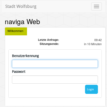
Stadt Wolfsburg
Toggle
naviga
naviga Web
Willkommen
Letzte Anfrage:
09:42
Sitzungsende:
in 10 Minuten
Benutzerkennung
Passwort