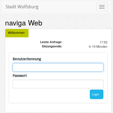
Stadt Wolfsburg
Toggle
naviga
naviga Web
Willkommen
Letzte Anfrage:
17:52
Sitzungsende:
in 10 Minuten
Benutzerkennung
Passwort