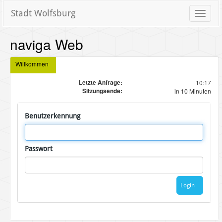
Stadt Wolfsburg
Toggle
naviga
naviga Web
Willkommen
Letzte Anfrage:
10:17
Sitzungsende:
in 10 Minuten
Benutzerkennung
Passwort