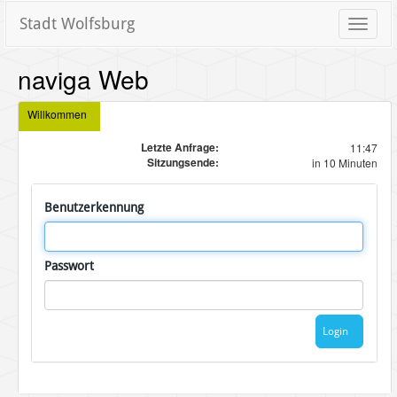
Stadt Wolfsburg
Toggle
naviga
naviga Web
Willkommen
Letzte Anfrage:
11:47
Sitzungsende:
in 10 Minuten
Benutzerkennung
Passwort