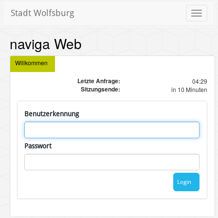
Stadt Wolfsburg
Toggle
naviga
naviga Web
Willkommen
Letzte Anfrage:
04:29
Sitzungsende:
in 10 Minuten
Benutzerkennung
Passwort