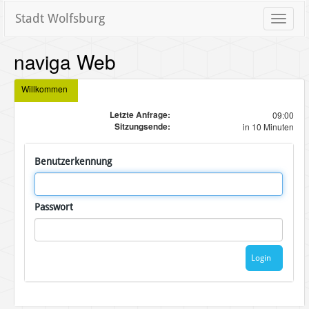
Stadt Wolfsburg
Toggle
naviga
naviga Web
Willkommen
Letzte Anfrage:
09:00
Sitzungsende:
in 10 Minuten
Benutzerkennung
Passwort