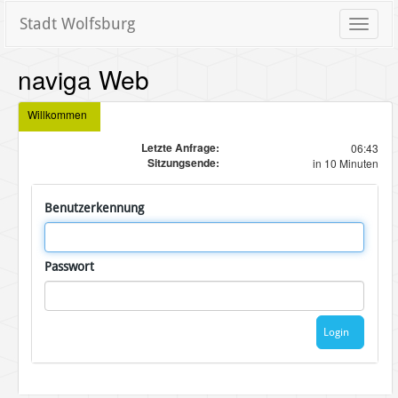
Stadt Wolfsburg
Toggle
naviga
naviga Web
Willkommen
Letzte Anfrage:
06:43
Sitzungsende:
in 10 Minuten
Benutzerkennung
Passwort