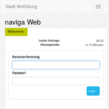
Stadt Wolfsburg
Toggle
naviga
naviga Web
Willkommen
Letzte Anfrage:
06:32
Sitzungsende:
in 10 Minuten
Benutzerkennung
Passwort