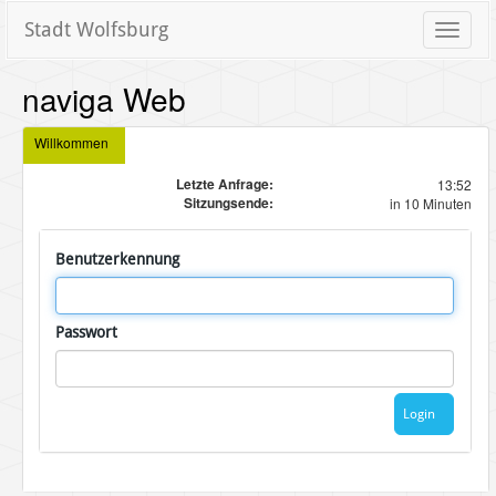
Stadt Wolfsburg
Toggle
naviga
naviga Web
Willkommen
Letzte Anfrage:
13:52
Sitzungsende:
in 10 Minuten
Benutzerkennung
Passwort