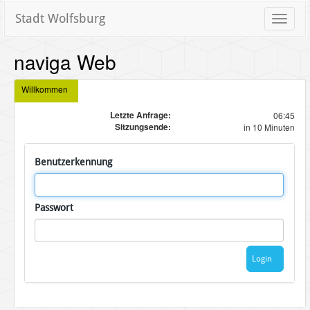
Stadt Wolfsburg
Toggle
naviga
naviga Web
Willkommen
Letzte Anfrage:
06:45
Sitzungsende:
in 10 Minuten
Benutzerkennung
Passwort