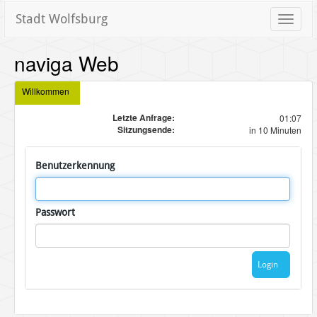
Stadt Wolfsburg
Toggle
naviga
naviga Web
Willkommen
Letzte Anfrage:
01:07
Sitzungsende:
in 10 Minuten
Benutzerkennung
Passwort