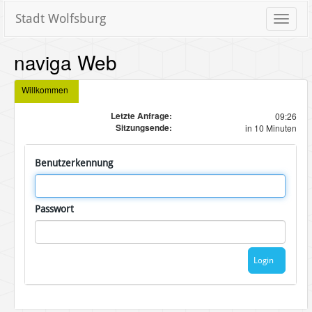
Stadt Wolfsburg
Toggle
naviga
naviga Web
Willkommen
Letzte Anfrage:
09:26
Sitzungsende:
in 10 Minuten
Benutzerkennung
Passwort