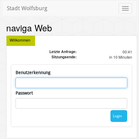
Stadt Wolfsburg
Toggle
naviga
naviga Web
Willkommen
Letzte Anfrage:
00:41
Sitzungsende:
in 10 Minuten
Benutzerkennung
Passwort