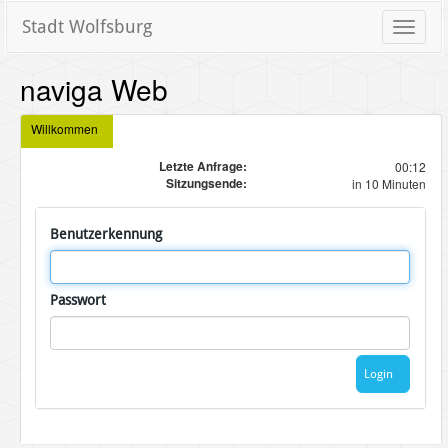
Stadt Wolfsburg
Toggle
naviga
naviga Web
Willkommen
Letzte Anfrage:
00:12
Sitzungsende:
in 10 Minuten
Benutzerkennung
Passwort