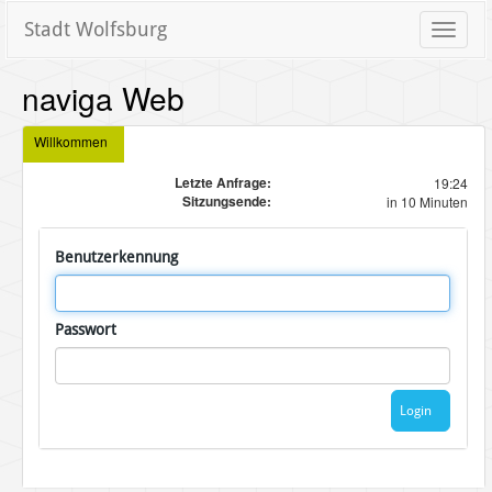
Stadt Wolfsburg
Toggle
naviga
naviga Web
Willkommen
Letzte Anfrage:
19:24
Sitzungsende:
in 10 Minuten
Benutzerkennung
Passwort