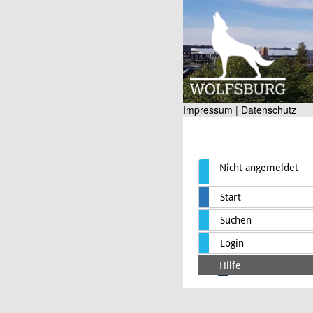
Impressum |
Datenschutz
Nicht angemeldet
Start
Suchen
Login
Hilfe