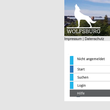
Impressum |
Datenschutz
Nicht angemeldet
Start
Suchen
Login
Hilfe