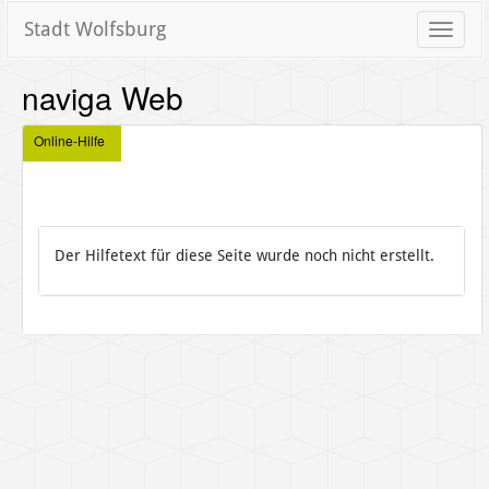
Stadt Wolfsburg
Toggle
naviga
naviga Web
Online-Hilfe
Der Hilfetext für diese Seite wurde noch nicht erstellt.