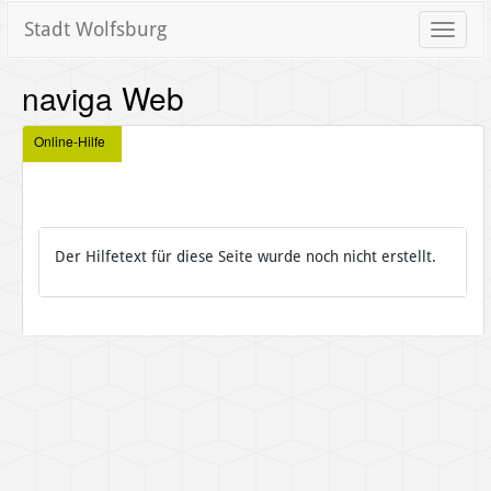
Stadt Wolfsburg
Toggle
naviga
naviga Web
Online-Hilfe
Der Hilfetext für diese Seite wurde noch nicht erstellt.