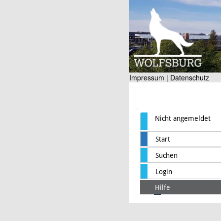
Impressum |
Datenschutz
Nicht angemeldet
Start
Suchen
Login
Hilfe