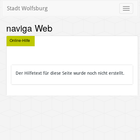
Stadt Wolfsburg
Toggle
naviga
naviga Web
Online-Hilfe
Der Hilfetext für diese Seite wurde noch nicht erstellt.