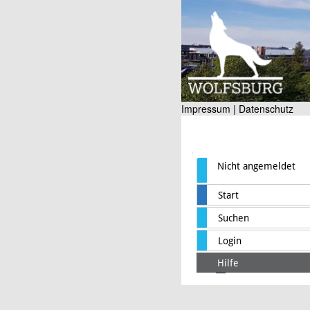
Impressum |
Datenschutz
Nicht angemeldet
Start
Suchen
Login
Hilfe