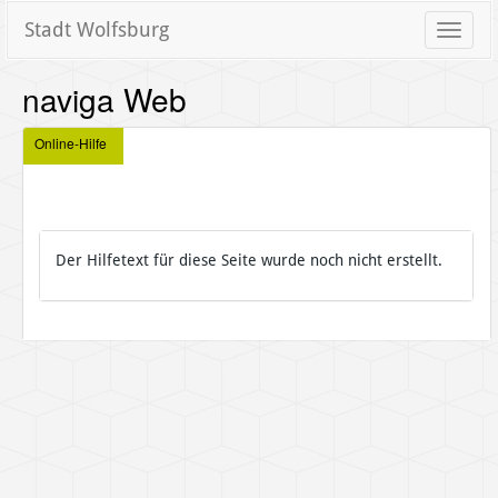
Stadt Wolfsburg
Toggle
naviga
naviga Web
Online-Hilfe
Der Hilfetext für diese Seite wurde noch nicht erstellt.