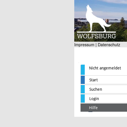
Impressum |
Datenschutz
Nicht angemeldet
Start
Suchen
Login
Hilfe