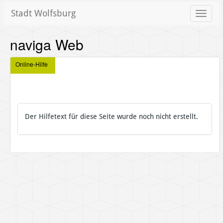
Stadt Wolfsburg
Toggle
naviga
naviga Web
Online-Hilfe
Der Hilfetext für diese Seite wurde noch nicht erstellt.