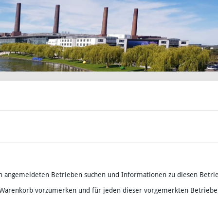
h angemeldeten Betrieben suchen und Informationen zu diesen Betri
 Warenkorb vorzumerken und für jeden dieser vorgemerkten Betriebe