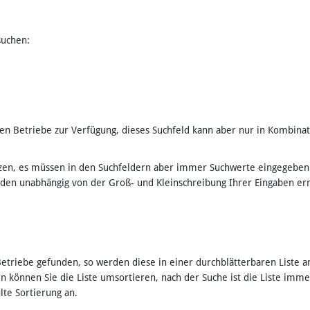
suchen:
chten Betriebe zur Verfügung, dieses Suchfeld kann aber nur in Kombin
setzen, es müssen in den Suchfeldern aber immer Suchwerte eingegeben
rden unabhängig von der Groß- und Kleinschreibung Ihrer Eingaben er
etriebe gefunden, so werden diese in einer durchblätterbaren Liste a
rn können Sie die Liste umsortieren, nach der Suche ist die Liste im
hlte Sortierung an.