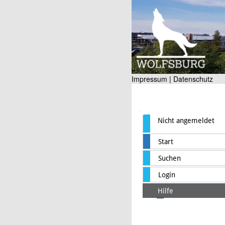
Impressum |
Datenschutz
Nicht angemeldet
Start
Suchen
Login
Hilfe