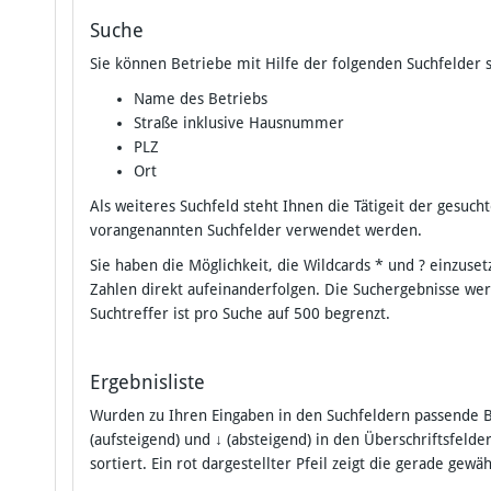
Suche
Sie können Betriebe mit Hilfe der folgenden Suchfelder 
Name des Betriebs
Straße inklusive Hausnummer
PLZ
Ort
Als weiteres Suchfeld steht Ihnen die Tätigeit der gesu
vorangenannten Suchfelder verwendet werden.
Sie haben die Möglichkeit, die Wildcards * und ? einzu
Zahlen direkt aufeinanderfolgen. Die Suchergebnisse we
Suchtreffer ist pro Suche auf 500 begrenzt.
Ergebnisliste
Wurden zu Ihren Eingaben in den Suchfeldern passende B
(aufsteigend) und
↓
(absteigend) in den Überschriftsfelde
sortiert. Ein rot dargestellter Pfeil zeigt die gerade gewä