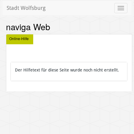
Stadt Wolfsburg
Toggle
naviga
naviga Web
Online-Hilfe
Der Hilfetext für diese Seite wurde noch nicht erstellt.