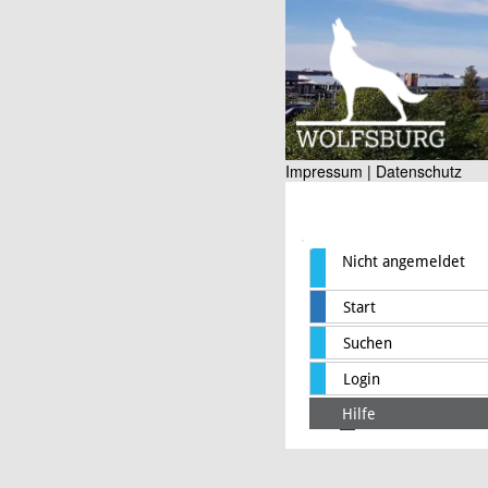
Impressum |
Datenschutz
Nicht angemeldet
Start
Suchen
Login
Hilfe