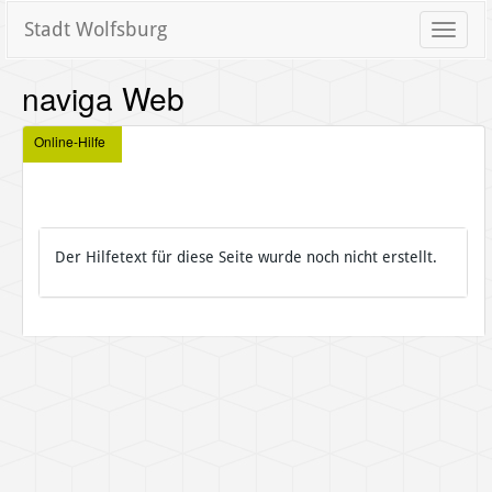
Stadt Wolfsburg
Toggle
naviga
naviga Web
Online-Hilfe
Der Hilfetext für diese Seite wurde noch nicht erstellt.