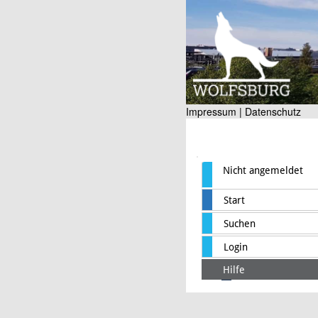
Impressum |
Datenschutz
Nicht angemeldet
Start
Suchen
Login
Hilfe