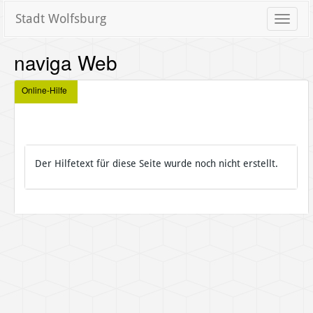
Stadt Wolfsburg
Toggle
naviga
naviga Web
Online-Hilfe
Der Hilfetext für diese Seite wurde noch nicht erstellt.