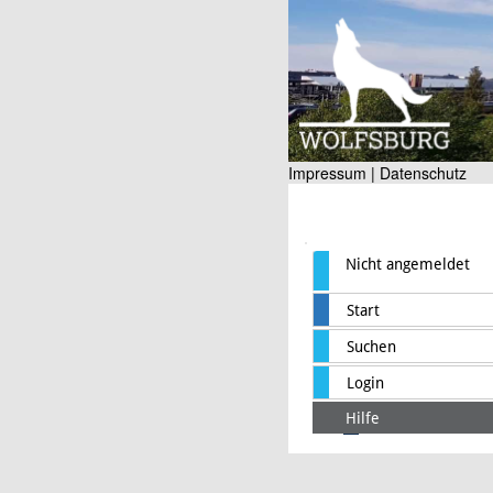
Impressum |
Datenschutz
Nicht angemeldet
Start
Suchen
Login
Hilfe