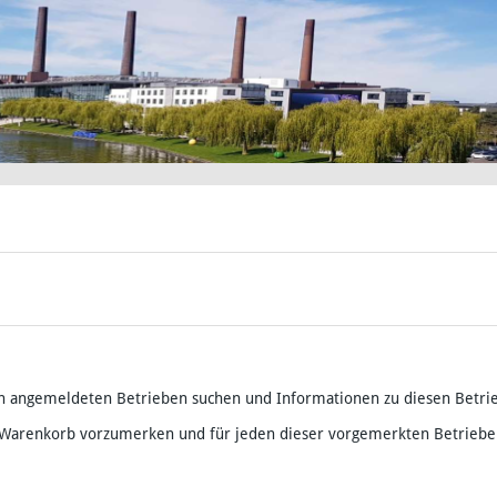
h angemeldeten Betrieben suchen und Informationen zu diesen Betri
 Warenkorb vorzumerken und für jeden dieser vorgemerkten Betriebe