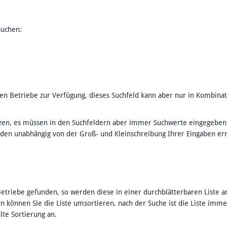
suchen:
chten Betriebe zur Verfügung, dieses Suchfeld kann aber nur in Kombin
setzen, es müssen in den Suchfeldern aber immer Suchwerte eingegeben
rden unabhängig von der Groß- und Kleinschreibung Ihrer Eingaben er
etriebe gefunden, so werden diese in einer durchblätterbaren Liste a
rn können Sie die Liste umsortieren, nach der Suche ist die Liste im
hlte Sortierung an.