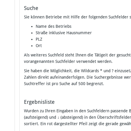
Suche
Sie können Betriebe mit Hilfe der folgenden Suchfelder 
Name des Betriebs
Straße inklusive Hausnummer
PLZ
Ort
Als weiteres Suchfeld steht Ihnen die Tätigeit der gesu
vorangenannten Suchfelder verwendet werden.
Sie haben die Möglichkeit, die Wildcards * und ? einzu
Zahlen direkt aufeinanderfolgen. Die Suchergebnisse we
Suchtreffer ist pro Suche auf 500 begrenzt.
Ergebnisliste
Wurden zu Ihren Eingaben in den Suchfeldern passende B
(aufsteigend) und
↓
(absteigend) in den Überschriftsfelde
sortiert. Ein rot dargestellter Pfeil zeigt die gerade gewä