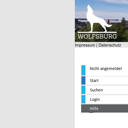
Impressum |
Datenschutz
Nicht angemeldet
Start
Suchen
Login
Hilfe