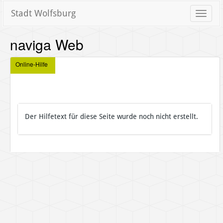
Stadt Wolfsburg
Toggle
naviga
naviga Web
Online-Hilfe
Der Hilfetext für diese Seite wurde noch nicht erstellt.