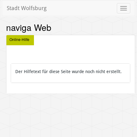
Stadt Wolfsburg
Toggle
naviga
naviga Web
Online-Hilfe
Der Hilfetext für diese Seite wurde noch nicht erstellt.