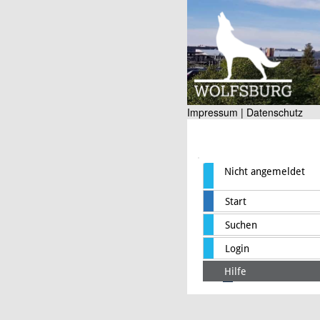
Impressum |
Datenschutz
Nicht angemeldet
Start
Suchen
Login
Hilfe