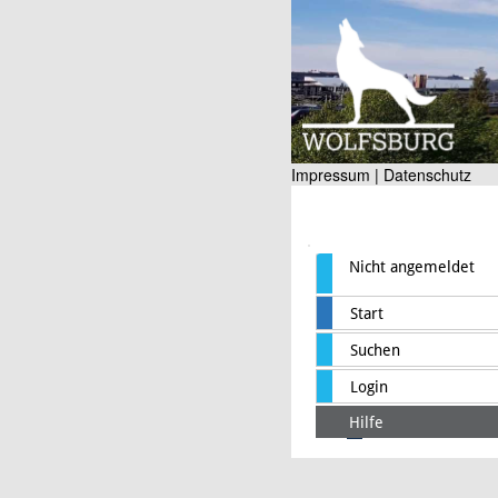
Impressum |
Datenschutz
Nicht angemeldet
Start
Suchen
Login
Hilfe