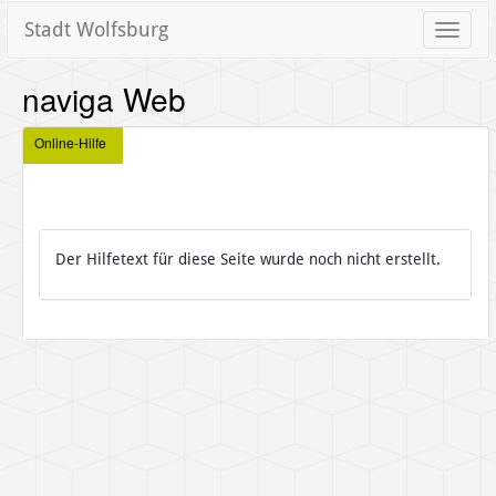
Stadt Wolfsburg
Toggle
naviga
naviga Web
Online-Hilfe
Der Hilfetext für diese Seite wurde noch nicht erstellt.