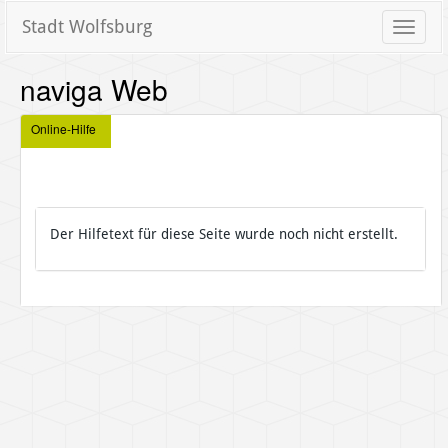
Stadt Wolfsburg
Toggle
naviga
naviga Web
Online-Hilfe
Der Hilfetext für diese Seite wurde noch nicht erstellt.