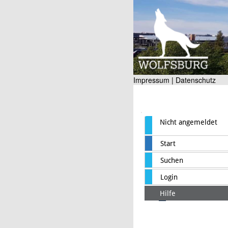
Impressum |
Datenschutz
Nicht angemeldet
Start
Suchen
Login
Hilfe