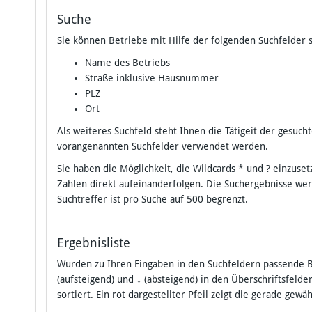
Suche
Sie können Betriebe mit Hilfe der folgenden Suchfelder 
Name des Betriebs
Straße inklusive Hausnummer
PLZ
Ort
Als weiteres Suchfeld steht Ihnen die Tätigeit der gesu
vorangenannten Suchfelder verwendet werden.
Sie haben die Möglichkeit, die Wildcards * und ? einzu
Zahlen direkt aufeinanderfolgen. Die Suchergebnisse we
Suchtreffer ist pro Suche auf 500 begrenzt.
Ergebnisliste
Wurden zu Ihren Eingaben in den Suchfeldern passende B
(aufsteigend) und
↓
(absteigend) in den Überschriftsfelde
sortiert. Ein rot dargestellter Pfeil zeigt die gerade gewä