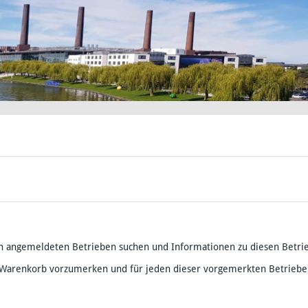
h angemeldeten Betrieben suchen und Informationen zu diesen Betri
 Warenkorb vorzumerken und für jeden dieser vorgemerkten Betriebe