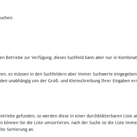
suchen:
chten Betriebe zur Verfügung, dieses Suchfeld kann aber nur in Kombin
setzen, es müssen in den Suchfeldern aber immer Suchwerte eingegeben
rden unabhängig von der Groß- und Kleinschreibung Ihrer Eingaben er
etriebe gefunden, so werden diese in einer durchblätterbaren Liste a
rn können Sie die Liste umsortieren, nach der Suche ist die Liste im
hlte Sortierung an.