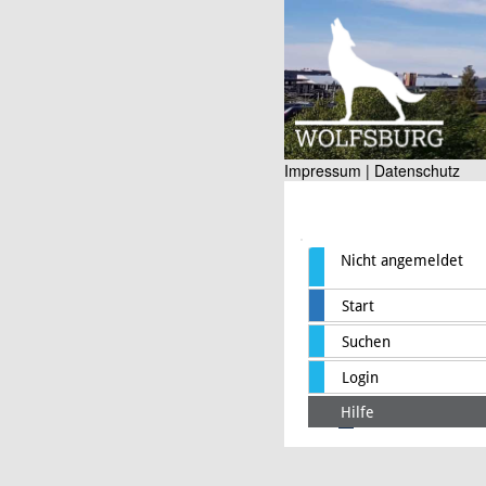
Impressum |
Datenschutz
Nicht angemeldet
Start
Suchen
Login
Hilfe