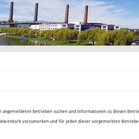
h angemeldeten Betrieben suchen und Informationen zu diesen Betri
 Warenkorb vorzumerken und für jeden dieser vorgemerkten Betriebe