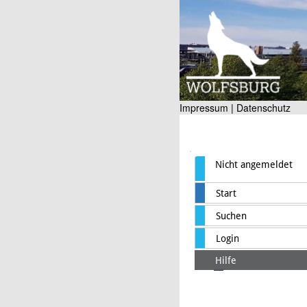
Impressum |
Datenschutz
Nicht angemeldet
Start
Suchen
Login
Hilfe