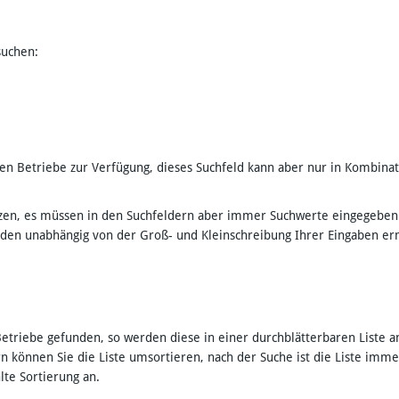
suchen:
chten Betriebe zur Verfügung, dieses Suchfeld kann aber nur in Kombin
setzen, es müssen in den Suchfeldern aber immer Suchwerte eingegeben
rden unabhängig von der Groß- und Kleinschreibung Ihrer Eingaben er
etriebe gefunden, so werden diese in einer durchblätterbaren Liste a
rn können Sie die Liste umsortieren, nach der Suche ist die Liste im
hlte Sortierung an.