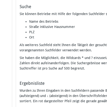
Suche
Sie können Betriebe mit Hilfe der folgenden Suchfelder 
Name des Betriebs
Straße inklusive Hausnummer
PLZ
Ort
Als weiteres Suchfeld steht Ihnen die Tätigeit der gesu
vorangenannten Suchfelder verwendet werden.
Sie haben die Möglichkeit, die Wildcards * und ? einzu
Zahlen direkt aufeinanderfolgen. Die Suchergebnisse we
Suchtreffer ist pro Suche auf 500 begrenzt.
Ergebnisliste
Wurden zu Ihren Eingaben in den Suchfeldern passende B
(aufsteigend) und
↓
(absteigend) in den Überschriftsfelde
sortiert. Ein rot dargestellter Pfeil zeigt die gerade gewä