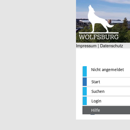
Impressum |
Datenschutz
Nicht angemeldet
Start
Suchen
Login
Hilfe