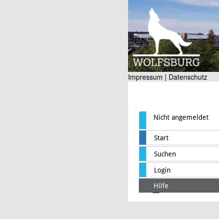
Impressum |
Datenschutz
Nicht angemeldet
Start
Suchen
Login
Hilfe