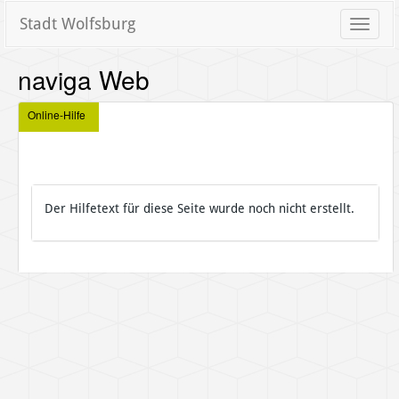
Stadt Wolfsburg
Toggle
naviga
naviga Web
Online-Hilfe
Der Hilfetext für diese Seite wurde noch nicht erstellt.