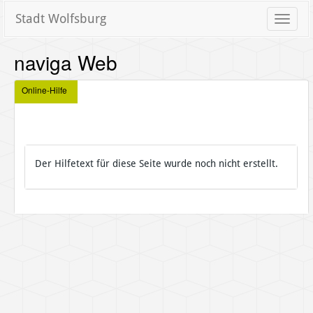
Stadt Wolfsburg
Toggle
naviga
naviga Web
Online-Hilfe
Der Hilfetext für diese Seite wurde noch nicht erstellt.