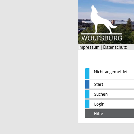
Impressum |
Datenschutz
Nicht angemeldet
Start
Suchen
Login
Hilfe